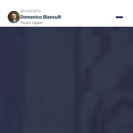
AVVOCATO
Domenico Bianculli
Studio Legale